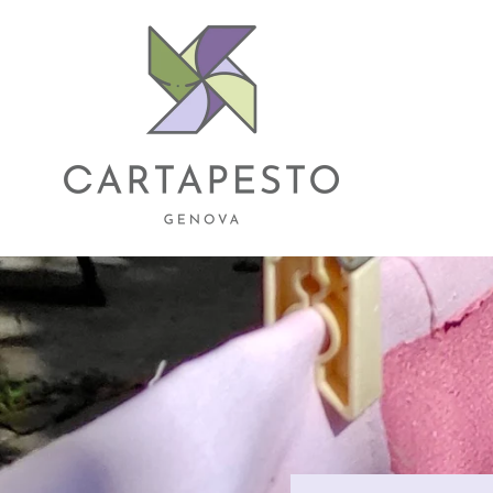
Vai
direttamente
ai contenuti