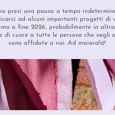
mo presi una pausa a tempo indetermin
icarci ad alcuni importanti progetti di v
emo a fine 2026, probabilmente in altra
e di cuore a tutte le persone che negli a
sono affidate a noi. Ad maiora!🌿